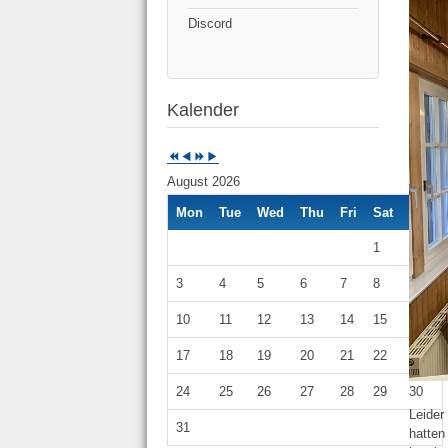
Discord
Kalender
August 2026
Mon
Tue
Wed
Thu
Fri
Sat
Sun
1
2
3
4
5
6
7
8
9
10
11
12
13
14
15
16
17
18
19
20
21
22
23
24
25
26
27
28
29
30
Leider
31
hatten