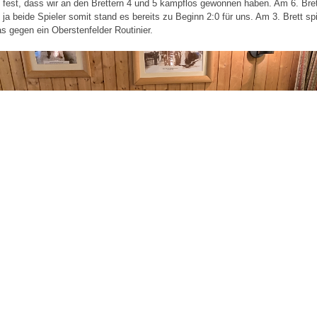
s fest, dass wir an den Brettern 4 und 5 kampflos gewonnen haben. Am 6. Bre
n ja beide Spieler somit stand es bereits zu Beginn 2:0 für uns. Am 3. Brett spi
s gegen ein Oberstenfelder Routinier.