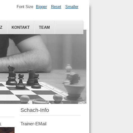
Font Size
Bigger
Reset
Smaller
Z
KONTAKT
TEAM
Schach-Info
Trainer-EMail
d.