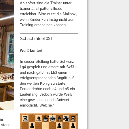
Ab sofort sind die Trainer unter
trainer-ät-sf-pattonville.de
erreichbar. Bitte nutzt die Mailbox,
wenn Kinder kurzfristig nicht zum
Training erscheinen können.
Schachrätsel 091
Weiß kontert
In dieser Stellung hatte Schwarz
Lg4 gespielt und drohte mit Sxf3+
und nach gxf3 mit Lh3 einen
erfolgversprechenden Angriff auf
den weißen König zu starten.
Ferner drohte nach c4 und b5 ein
Läuferfang. Jedoch wurde Weiß
eine gewinnbringende Antwort
ermöglicht. Welche?
ir
t stand