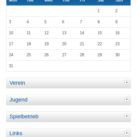
Mon
Tue
Wed
Thu
Fri
Sat
Sun
1
2
3
4
5
6
7
8
9
10
11
12
13
14
15
16
17
18
19
20
21
22
23
24
25
26
27
28
29
30
31
Verein
Jugend
Spielbetrieb
Links