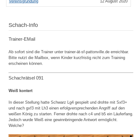
Vereinsgründung
12 August 2020
Schach-Info
Trainer-EMail
Ab sofort sind die Trainer unter trainer-ät-sf-pattonville.de erreichbar.
Bitte nutzt die Mailbox, wenn Kinder kurzfristig nicht zum Training
erscheinen können.
Schachrätsel 091
Weiß kontert
In dieser Stellung hatte Schwarz Lg4 gespielt und drohte mit Sxf3+
und nach gxf3 mit Lh3 einen erfolgversprechenden Angriff auf den
weißen König zu starten. Ferner drohte nach c4 und b5 ein Läuferfang.
Jedoch wurde Weiß eine gewinnbringende Antwort ermöglicht.
Welche?