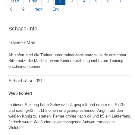
Start
Prev
1
2
3
4
5
6
7
8
9
Next
End
Schach-Info
Trainer-EMail
Ab sofort sind die Trainer unter trainer-ät-sf-pattonville.de erreichbar.
Bitte nutzt die Mailbox, wenn Kinder kurzfristig nicht zum Training
erscheinen können.
Schachrätsel 091
Weiß kontert
In dieser Stellung hatte Schwarz Lg4 gespielt und drohte mit Sxf3+
und nach gxf3 mit Lh3 einen erfolgversprechenden Angriff auf den
weißen König zu starten. Ferner drohte nach c4 und b5 ein Läuferfang.
Jedoch wurde Weiß eine gewinnbringende Antwort ermöglicht.
Welche?