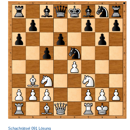
Schachrätsel 091 Lösung